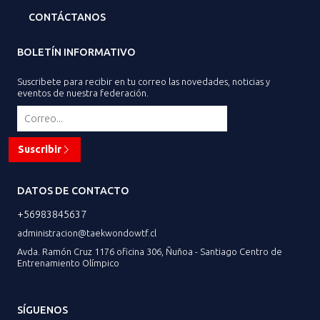
CONTÁCTANOS
BOLETÍN INFORMATIVO
Suscribete para recibir en tu correo las novedades, noticias y
eventos de nuestra federación.
Suscribir
DATOS DE CONTACTO
+56983845637
administracion@taekwondowtf.cl
Avda. Ramón Cruz 1176 oficina 306, Ñuñoa - Santiago Centro de
Entrenamiento Olímpico
SÍGUENOS