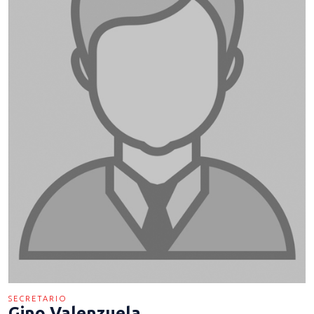
SECRETARIO
Gino Valenzuela