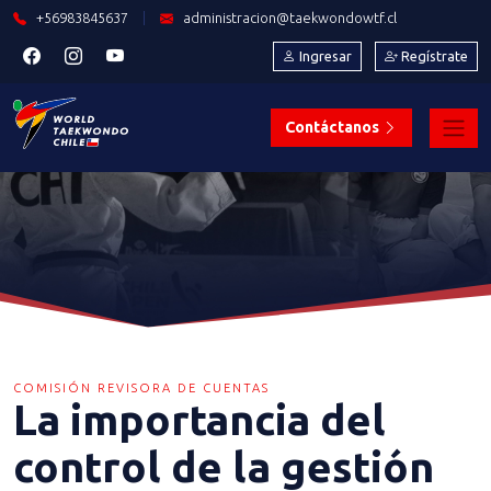
+56983845637
|
administracion@taekwondowtf.cl
Ingresar
Regístrate
Contáctanos
COMISIÓN REVISORA DE CUENTAS
La importancia del
control de la gestión