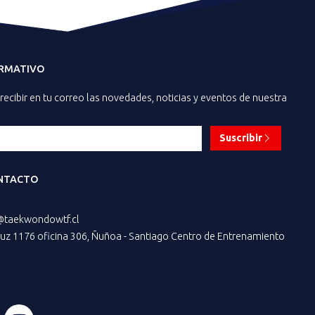
ORMATIVO
recibir en tu correo las novedades, noticias y eventos de nuestra
Suscribir
NTACTO
@taekwondowtf.cl
z 1176 oficina 306, Ñuñoa - Santiago Centro de Entrenamiento