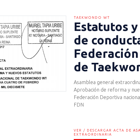
TAEKWONDO WT
Estatutos y
de conducta
Federación
de Taekwo
Asamblea general extraordina
Aprobación de reforma y nue
Federación Deportiva nacion
FDN
VER / DESCARGAR ACTA DE A
EXTRAORDINARIA