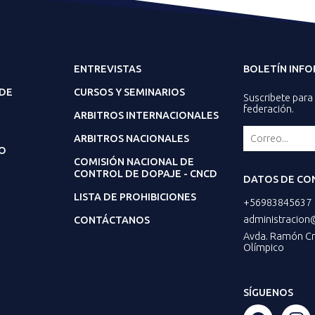
ENTREVISTAS
BOLETÍN INF
 DE
CURSOS Y SEMINARIOS
Suscribete para 
federación.
ARBITROS INTERNACIONALES
ARBITROS NACIONALES
O
COMISIÓN NACIONAL DE
CONTROL DE DOPAJE - CNCD
DATOS DE CO
LISTA DE PROHIBICIONES
+56983845637
administracion
CONTÁCTANOS
Avda. Ramón Cru
Olímpico
SÍGUENOS