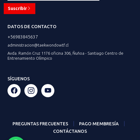
Suscribir
DATOS DE CONTACTO
+56983845637
administracion@taekwondowtf.cl
Avda. Ramón Cruz 1176 oficina 306, Ñuñoa - Santiago Centro de
Entrenamiento Olímpico
SÍGUENOS
|
|
PREGUNTAS FRECUENTES
PAGO MEMBRESÍA
CONTÁCTANOS