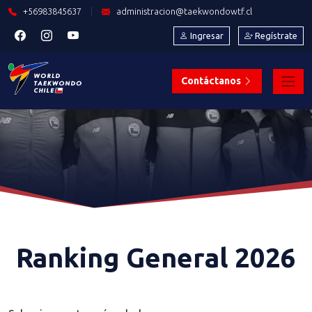
+56983845637
|
administracion@taekwondowtf.cl
Ingresar
Regístrate
Contáctanos
Ranking General 2026