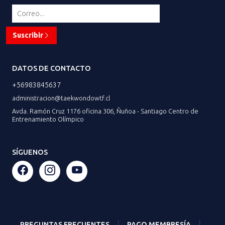
Suscribir
DATOS DE CONTACTO
+56983845637
administracion@taekwondowtf.cl
Avda. Ramón Cruz 1176 oficina 306, Ñuñoa - Santiago Centro de
Entrenamiento Olímpico
SÍGUENOS
|
|
PREGUNTAS FRECUENTES
PAGO MEMBRESÍA