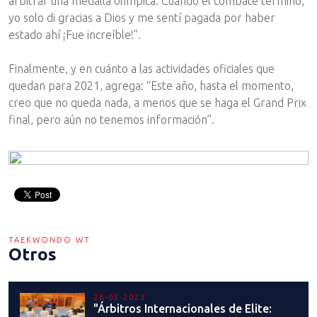
arbitrar una medalla olímpica. Cuando el combate terminó,
yo solo di gracias a Dios y me sentí pagada por haber
estado ahí ¡Fue increíble!”.
Finalmente, y en cuánto a las actividades oficiales que
quedan para 2021, agrega: “Este año, hasta el momento,
creo que no queda nada, a menos que se haga el Grand Prix
final, pero aún no tenemos información”.
TAEKWONDO WT
Otros
26-05-2023
"Árbitros Internacionales de Elite: