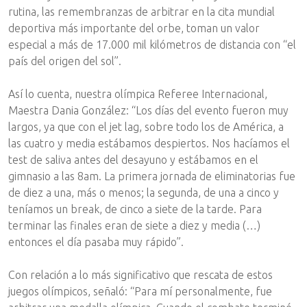
rutina, las remembranzas de arbitrar en la cita mundial
deportiva más importante del orbe, toman un valor
especial a más de 17.000 mil kilómetros de distancia con “el
país del origen del sol”.
Así lo cuenta, nuestra olímpica Referee Internacional,
Maestra Dania González: “Los días del evento fueron muy
largos, ya que con el jet lag, sobre todo los de América, a
las cuatro y media estábamos despiertos. Nos hacíamos el
test de saliva antes del desayuno y estábamos en el
gimnasio a las 8am. La primera jornada de eliminatorias fue
de diez a una, más o menos; la segunda, de una a cinco y
teníamos un break, de cinco a siete de la tarde. Para
terminar las finales eran de siete a diez y media (…)
entonces el día pasaba muy rápido”.
Con relación a lo más significativo que rescata de estos
juegos olímpicos, señaló: “Para mí personalmente, fue