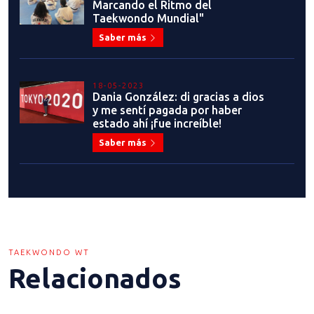
Marcando el Ritmo del
Taekwondo Mundial"
Saber más
18-05-2023
Dania González: di gracias a dios
y me sentí pagada por haber
estado ahí ¡fue increíble!
Saber más
TAEKWONDO WT
Relacionados