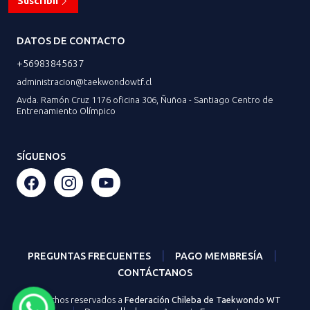
Suscribir
DATOS DE CONTACTO
+56983845637
administracion@taekwondowtf.cl
Avda. Ramón Cruz 1176 oficina 306, Ñuñoa - Santiago Centro de
Entrenamiento Olímpico
SÍGUENOS
|
|
PREGUNTAS FRECUENTES
PAGO MEMBRESÍA
CONTÁCTANOS
Derechos reservados a
Federación Chileba de Taekwondo WT