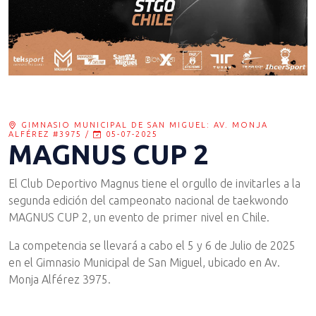
GIMNASIO MUNICIPAL DE SAN MIGUEL: AV. MONJA
ALFÉREZ #3975 /
05-07-2025
MAGNUS CUP 2
El Club Deportivo Magnus tiene el orgullo de invitarles a la
segunda edición del campeonato nacional de taekwondo
MAGNUS CUP 2, un evento de primer nivel en Chile.
La competencia se llevará a cabo el 5 y 6 de Julio de 2025
en el Gimnasio Municipal de San Miguel, ubicado en Av.
Monja Alférez 3975.