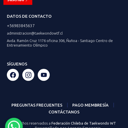
DATOS DE CONTACTO
+56983845637
administracion@taekwondowtf.cl
Avda. Ramón Cruz 1176 oficina 306, Ñuñoa - Santiago Centro de
Entrenamiento Olímpico
SÍGUENOS
|
|
PREGUNTAS FRECUENTES
PAGO MEMBRESÍA
CONTÁCTANOS
Derechos reservados a
Federación Chileba de Taekwondo WT
|