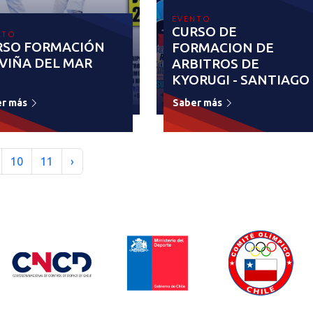
EVENTO
CURSO DE
NTO
RSO FORMACIÓN
FORMACION DE
 VIÑA DEL MAR
ARBITROS DE
KYORUGI - SANTIAGO
er más
Saber más
10
11
›