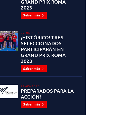
GRAND PRIX ROMA
2023
Saber más
07-06-2023
¡HISTÓRICO! TRES
SELECCIONADOS
PARTICIPARÁN EN
GRAND PRIX ROMA
2023
Saber más
29-05-2023
PREPARADOS PARA LA
ACCIÓN!
Saber más