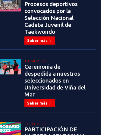
Procesos deportivos
convocados por la
Selección Nacional
Cadete Juvenil de
Taekwondo
Saber más
19-04-2022
Ceremonia de
despedida a nuestros
seleccionados en
Universidad de Viña del
Mar
Saber más
04-03-2022
PARTICIPACIÓN DE