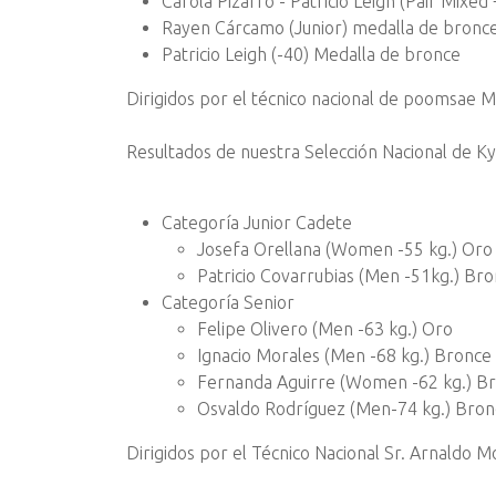
Carola Pizarro - Patricio Leigh (Pair Mixe
Rayen Cárcamo (Junior) medalla de bronc
Patricio Leigh (-40) Medalla de bronce
Dirigidos por el técnico nacional de poomsae 
Resultados de nuestra Selección Nacional de Ky
Categoría Junior Cadete
Josefa Orellana (Women -55 kg.) Oro
Patricio Covarrubias (Men -51kg.) Br
Categoría Senior
Felipe Olivero (Men -63 kg.) Oro
Ignacio Morales (Men -68 kg.) Bronce
Fernanda Aguirre (Women -62 kg.) B
Osvaldo Rodríguez (Men-74 kg.) Bron
Dirigidos por el Técnico Nacional Sr. Arnaldo M