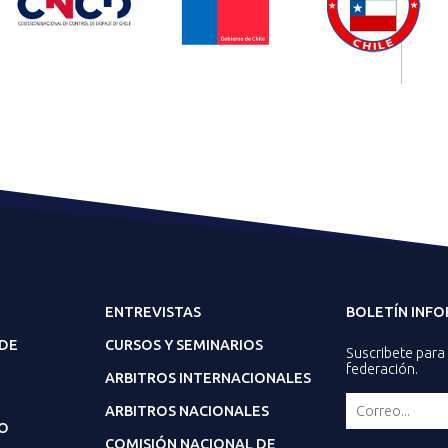
ENTREVISTAS
BOLETÍN INF
 DE
CURSOS Y SEMINARIOS
Suscribete para 
federación.
ARBITROS INTERNACIONALES
ARBITROS NACIONALES
O
COMISIÓN NACIONAL DE