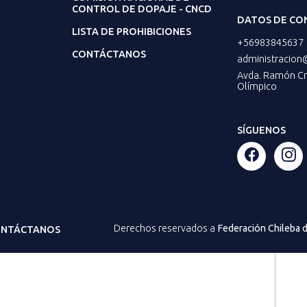
CONTROL DE DOPAJE - CNCD
DATOS DE CO
LISTA DE PROHIBICIONES
+56983845637
CONTÁCTANOS
administracion
Avda. Ramón Cru
Olímpico
SÍGUENOS
Derechos reservados a
Federación Chileba
NTÁCTANOS