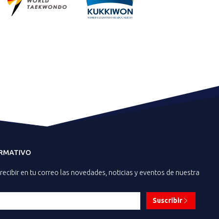
ORMATIVO
recibir en tu correo las novedades, noticias y eventos de nuestra
Suscribir