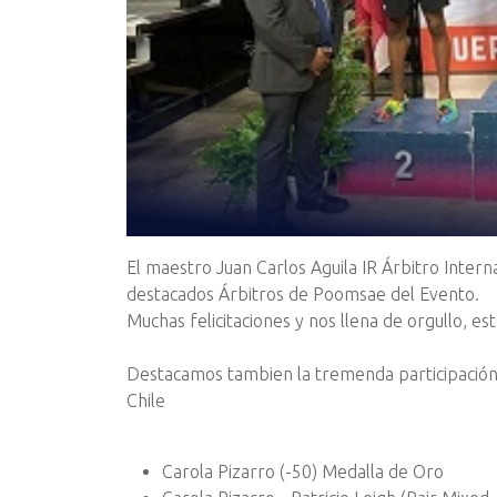
El maestro Juan Carlos Aguila IR Árbitro Inte
destacados Árbitros de Poomsae del Evento.
Muchas felicitaciones y nos llena de orgullo, e
Destacamos tambien la tremenda participación
Chile
Carola Pizarro (-50) Medalla de Oro