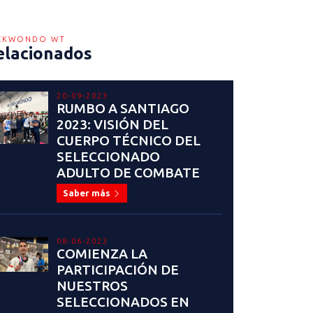
EKWONDO WT
elacionados
20-09-2023
RUMBO A SANTIAGO
2023: VISIÓN DEL
CUERPO TÉCNICO DEL
SELECCIONADO
ADULTO DE COMBATE
Saber más
08-06-2023
COMIENZA LA
PARTICIPACIÓN DE
NUESTROS
SELECCIONADOS EN