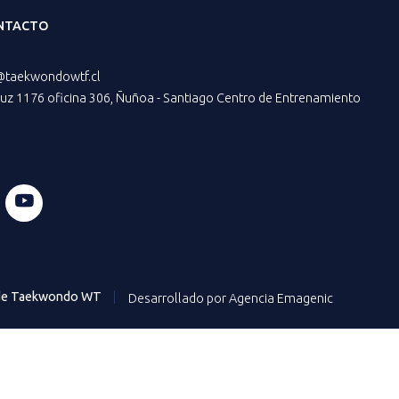
NTACTO
@taekwondowtf.cl
z 1176 oficina 306, Ñuñoa - Santiago Centro de Entrenamiento
 de Taekwondo WT
|
Desarrollado por Agencia Emagenic