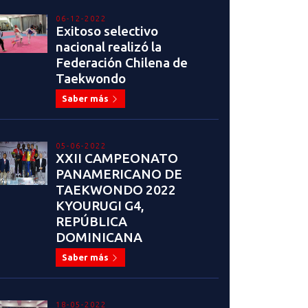
06-12-2022
Exitoso selectivo
nacional realizó la
Federación Chilena de
Taekwondo
Saber más
05-06-2022
XXII CAMPEONATO
PANAMERICANO DE
TAEKWONDO 2022
KYOURUGI G4,
REPÚBLICA
DOMINICANA
Saber más
18-05-2022