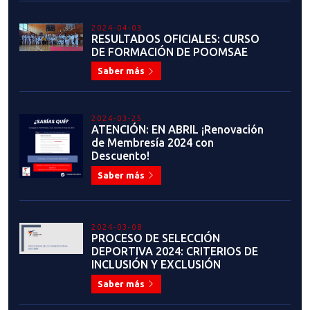
COMBATE"
Saber más
2023-06-19
RESULTADOS: SEMINARIO DE
FORMACIÓN DE ÁRBITROS DE
COMBATE, REFRESCAMIENTO,
CAPACITACIÓN Y CURSO DE
COACH
Saber más
2023-06-08
COMIENZA LA PARTICIPACIÓN DE
NUESTROS SELECCIONADOS EN
GRAND PRIX ROMA 2023
Saber más