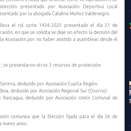
tección presentado por Asociación Deportiva Local
sentado por la abogada Catalina Muñoz Valdenegro.
leva el rol corte 1434-2025 presentado el día 21 de
ión, en que se solicita se deje sin efecto la decisión del
la Asociación por no haber asistido a asambleas desde el
 se presentaron otros 3 recursos de protección:
a Serena, deducido por Asociación Cuarta Región.
divia, deducido por Asociación Regional Sur (Osorno)
e Rancagua, deducido por Asociación Unión Comunal de
ión comunica que la Elección fijada para el dia 26 de
 nuevo aviso.