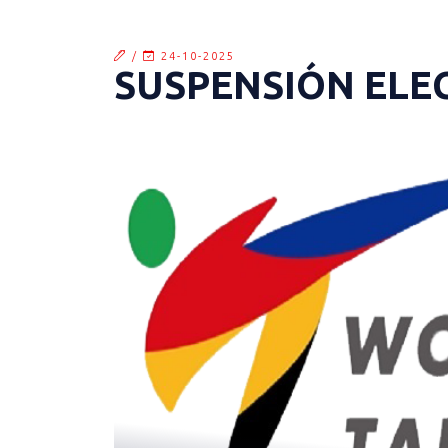
/
24-10-2025
SUSPENSIÓN ELE