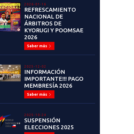
2026-01-16
REFRESCAMIENTO
NACIONAL DE
ÁRBITROS DE
KYORUGI Y POOMSAE
2026
Saber más
2025-12-02
INFORMACIÓN
IMPORTANTE!!! PAGO
MEMBRESÍA 2026
Saber más
2025-10-24
SUSPENSIÓN
ELECCIONES 2025