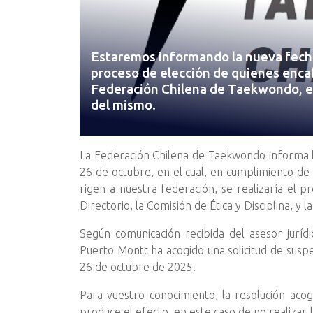
Estaremos informando la nueva fecha
proceso de elección de quienes encab
Federación Chilena de Taekwondo, e
del mismo.
La Federación Chilena de Taekwondo informa la
26 de octubre, en el cual, en cumplimiento de
rigen a nuestra federación, se realizaría el pr
Directorio, la Comisión de Ética y Disciplina, y
Según comunicación recibida del asesor juríd
Puerto Montt ha acogido una solicitud de suspe
26 de octubre de 2025.
Para vuestro conocimiento, la resolución ac
produce el efecto, en este caso de no realizar 