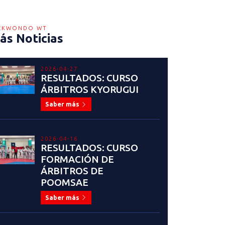
EKWONDO WT
ás Noticias
2026-04-27
RESULTADOS: CURSO
ÁRBITROS KYORUGUI
Saber más
2026-04-16
RESULTADOS: CURSO
FORMACIÓN DE
ÁRBITROS DE
POOMSAE
Saber más