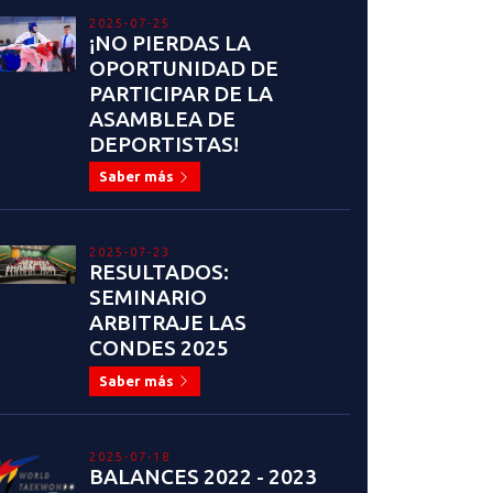
2025-07-25
¡NO PIERDAS LA
OPORTUNIDAD DE
PARTICIPAR DE LA
ASAMBLEA DE
DEPORTISTAS!
Saber más
2025-07-23
RESULTADOS:
SEMINARIO
ARBITRAJE LAS
CONDES 2025
Saber más
2025-07-18
BALANCES 2022 - 2023