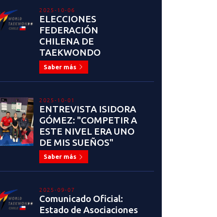
2025-10-06
ELECCIONES
FEDERACIÓN
CHILENA DE
TAEKWONDO
Saber más
2025-10-01
ENTREVISTA ISIDORA
GÓMEZ: "COMPETIR A
ESTE NIVEL ERA UNO
DE MIS SUEÑOS"
Saber más
2025-09-07
Comunicado Oficial:
Estado de Asociaciones