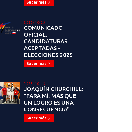
Saber más
2025-10-23
COMUNICADO
OFICIAL:
CANDIDATURAS
ACEPTADAS -
ELECCIONES 2025
Saber más
2025-10-13
JOAQUÍN CHURCHILL:
"PARA MÍ, MÁS QUE
UN LOGRO ES UNA
CONSECUENCIA"
Saber más