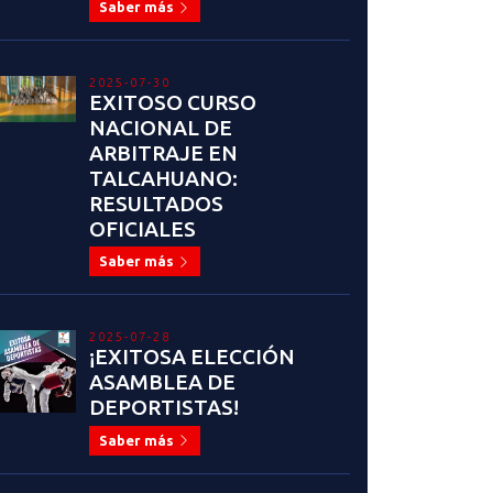
Saber más
2025-07-30
EXITOSO CURSO
NACIONAL DE
ARBITRAJE EN
TALCAHUANO:
RESULTADOS
OFICIALES
Saber más
2025-07-28
¡EXITOSA ELECCIÓN
ASAMBLEA DE
DEPORTISTAS!
Saber más