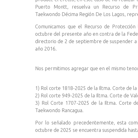
Puerto Montt, resuelva un Recurso de Pro
Taekwondo Décima Región De Los Lagos, repre
Comunicamos que el Recurso de Protección l
octubre del presente año en contra de la Federac
directorio de 2 de septiembre de suspender a 
año 2016.
Nos permitimos agregar que en el mismo tenor,
1) Rol corte 1818-2025 de la Iltma. Corte de l
2) Rol corte 949-2025 de la Iltma. Corte de Val
3) Rol Corte 1707-2025 de la Iltma. Corte d
Taekwondo Rancagua.
Por lo señalado precedentemente, esta comis
octubre de 2025 se encuentra suspendida hasta