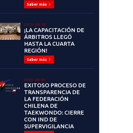
Saber más
2025-08-18
¡LA CAPACITACIÓN DE
ÁRBITROS LLEGÓ
HASTA LA CUARTA
REGIÓN!
Saber más
2025-08-01
EXITOSO PROCESO DE
TRANSPARENCIA DE
LA FEDERACIÓN
CHILENA DE
TAEKWONDO: CIERRE
CON IND DE
SUPERVIGILANCIA