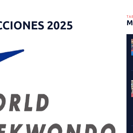
TA
CCIONES 2025
M