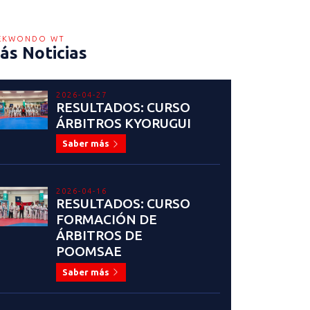
EKWONDO WT
ás Noticias
2026-04-27
RESULTADOS: CURSO
ÁRBITROS KYORUGUI
Saber más
2026-04-16
RESULTADOS: CURSO
FORMACIÓN DE
ÁRBITROS DE
POOMSAE
Saber más