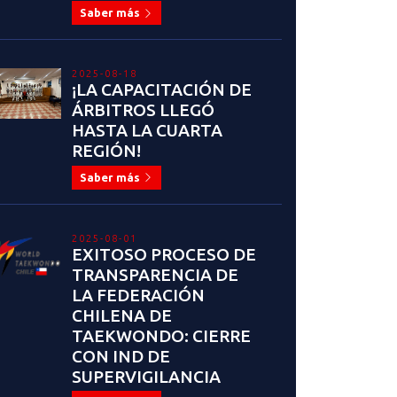
Saber más
2025-08-18
¡LA CAPACITACIÓN DE
ÁRBITROS LLEGÓ
HASTA LA CUARTA
REGIÓN!
Saber más
2025-08-01
EXITOSO PROCESO DE
TRANSPARENCIA DE
LA FEDERACIÓN
CHILENA DE
TAEKWONDO: CIERRE
CON IND DE
SUPERVIGILANCIA