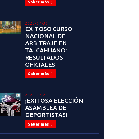
Saber más
2025-07-30
EXITOSO CURSO
NACIONAL DE
ARBITRAJE EN
TALCAHUANO:
RESULTADOS
OFICIALES
Saber más
2025-07-28
¡EXITOSA ELECCIÓN
ASAMBLEA DE
DEPORTISTAS!
Saber más