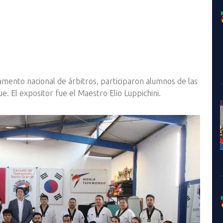
rtamento nacional de árbitros, participaron alumnos de las
ue. El expositor fue el Maestro Elio Luppichini.