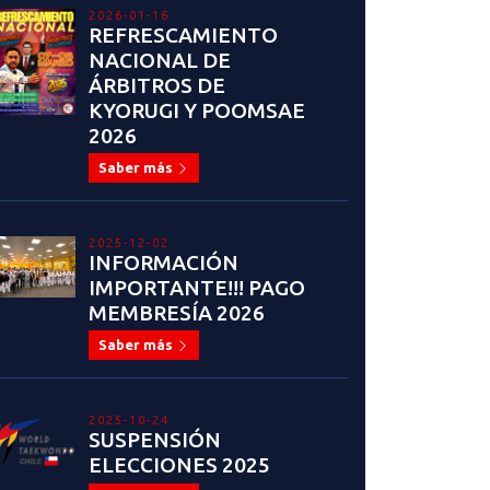
2026-01-16
REFRESCAMIENTO
NACIONAL DE
ÁRBITROS DE
KYORUGI Y POOMSAE
2026
Saber más
2025-12-02
INFORMACIÓN
IMPORTANTE!!! PAGO
MEMBRESÍA 2026
Saber más
2025-10-24
SUSPENSIÓN
ELECCIONES 2025