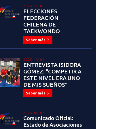
2025-10-06
ELECCIONES
FEDERACIÓN
CHILENA DE
TAEKWONDO
Saber más
2025-10-01
ENTREVISTA ISIDORA
GÓMEZ: "COMPETIR A
ESTE NIVEL ERA UNO
DE MIS SUEÑOS"
Saber más
2025-09-07
Comunicado Oficial:
Estado de Asociaciones