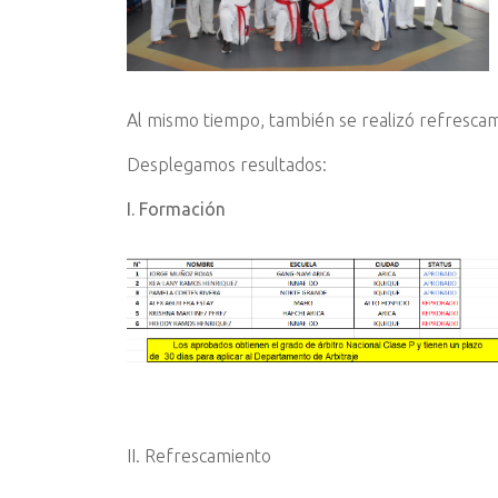
Al mismo tiempo, también se realizó refrescam
Desplegamos resultados:
I. Formación
II. Refrescamiento