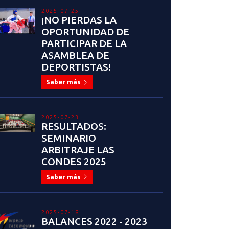
2025-07-25
¡NO PIERDAS LA
OPORTUNIDAD DE
PARTICIPAR DE LA
ASAMBLEA DE
DEPORTISTAS!
Saber más
2025-07-23
RESULTADOS:
SEMINARIO
ARBITRAJE LAS
CONDES 2025
Saber más
2025-07-18
BALANCES 2022 - 2023