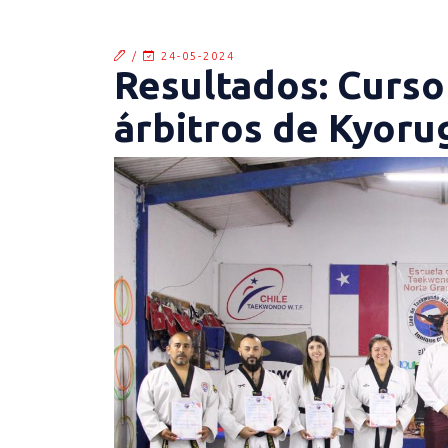
/
24-05-2024
Resultados: Curso
árbitros de Kyorug