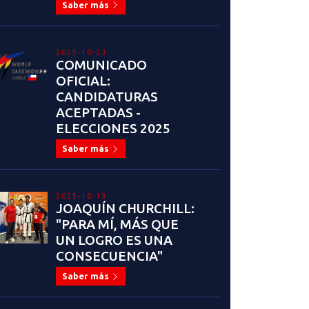
Saber más
2025-10-23
COMUNICADO
OFICIAL:
CANDIDATURAS
ACEPTADAS -
ELECCIONES 2025
Saber más
2025-10-13
JOAQUÍN CHURCHILL:
"PARA MÍ, MÁS QUE
UN LOGRO ES UNA
CONSECUENCIA"
Saber más